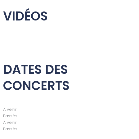
VIDÉOS
DATES DES
CONCERTS
A venir
Passés
A venir
Passés