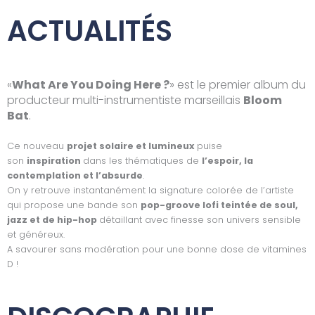
ACTUALITÉS
«
What Are You Doing Here ?
» est le premier album du
producteur multi-instrumentiste marseillais
Bloom
Bat
.
Ce nouveau
projet solaire et lumineux
puise
son
inspiration
dans les thématiques de
l’espoir, la
contemplation et l’absurde
.
On y retrouve instantanément la signature colorée de l’artiste
qui propose une bande son
pop-groove lofi teintée de soul,
jazz et de hip-hop
détaillant avec finesse son univers sensible
et généreux.
A savourer sans modération pour une bonne dose de vitamines
D !