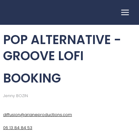
Aller
au
BLOOM BAT
contenu
POP ALTERNATIVE -
GROOVE LOFI
BOOKING
Jenny BOZIN
diffusion@arianeproductions.com
06 13 84 84 53