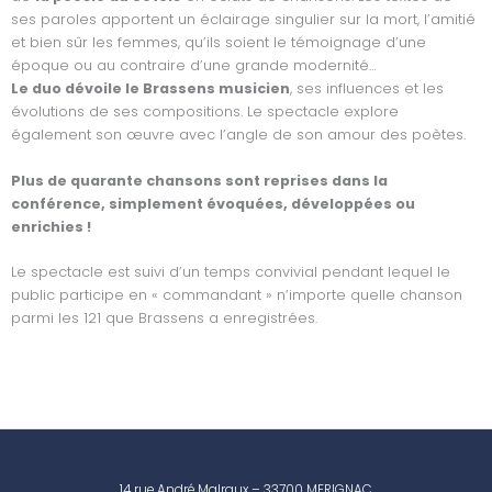
ses paroles apportent un éclairage singulier sur la mort, l’amitié
et bien sûr les femmes, qu’ils soient le témoignage d’une
époque ou au contraire d’une grande modernité…
Le duo dévoile le Brassens musicien
, ses influences et les
évolutions de ses compositions. Le spectacle explore
également son œuvre avec l’angle de son amour des poètes.
Plus de quarante chansons sont reprises dans la
conférence, simplement évoquées, développées ou
enrichies !
Le spectacle est suivi d’un temps convivial pendant lequel le
public participe en « commandant » n’importe quelle chanson
parmi les 121 que Brassens a enregistrées.
14 rue André Malraux – 33700 MERIGNAC