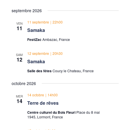
septembre 2026
11 septembre｜22h00
VEN
11
Samaka
FestiZac
Ambazac, France
12 septembre｜20h30
SAM
12
Samaka
Salle des fêtes
Coucy le Chateau, France
octobre 2026
14 octobre｜14h00
MER
14
Terre de rêves
Centre culturel du Bois Fleuri
Place du 8 mai
1945, Lormont, France