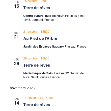
15 octobre｜8h00
JEU
15
Terre de rêves
Centre culturel du Bois Fleuri
Place du 8 mai
1945, Lormont, France
21 octobre｜15h00
MER
21
Au Pied de l’Arbre
Jardin des Espaces Saquary
Plassac, France
29 octobre｜15h00
JEU
29
Terre de rêves
Médiathèque de Saint Loubes
32 chemin de
Nice, Saint Loubes, France
novembre 2026
14 novembre｜14h00
SAM
14
Terre de rêves