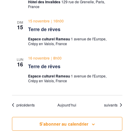
Hôtel des Invalides
129 rue de Grenelle, Paris,
France
15 novembre｜16h00
DIM
15
Terre de rêves
Espace culturel Rameau
1 avenue de l'Europe,
Crépy en Valois, France
16 novembre｜8h00
LUN
16
Terre de rêves
Espace culturel Rameau
1 avenue de l'Europe,
Crépy en Valois, France
Évènements
Évènements
précédents
Aujourd’hui
suivants
S’abonner au calendrier