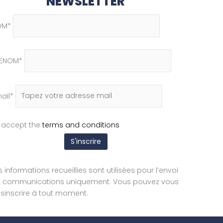
NEWSLETTER
OM*
ENOM*
ail*
I accept the
terms and conditions
s informations recueillies sont utilisées pour l’envoi
 communications uniquement. Vous pouvez vous
sinscrire à tout moment.