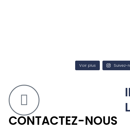
Voir plus
Suivez-n
CONTACTEZ-NOUS