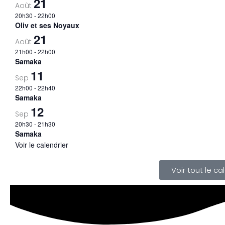
21
Août
20h30
-
22h00
Oliv et ses Noyaux
21
Août
21h00
-
22h00
Samaka
11
Sep
22h00
-
22h40
Samaka
12
Sep
20h30
-
21h30
Samaka
Voir le calendrier
Voir tout le ca