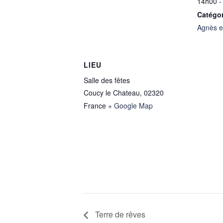
14h00 -
Catégo
Agnès e
LIEU
Salle des fêtes
Coucy le Chateau
,
02320
France
+ Google Map
Terre de rêves