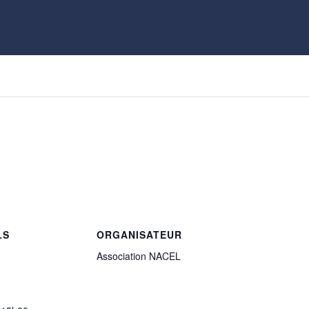
s
LS
ORGANISATEUR
Association NACEL