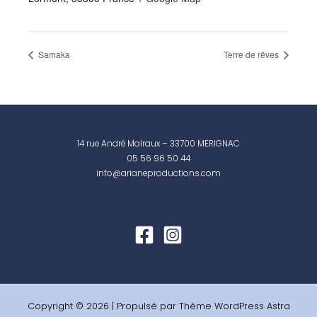
Samaka
Terre de rêves
14 rue André Malraux – 33700 MERIGNAC
05 56 96 50 44
info@arianeproductions.com
Copyright © 2026 | Propulsé par
Thème WordPress Astra