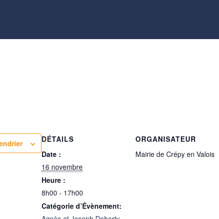
s
DÉTAILS
ORGANISATEUR
endrier
Date :
Mairie de Crépy en Valois
16 novembre
Heure :
8h00 - 17h00
Catégorie d’Évènement:
Agnès et Joseph Doherty