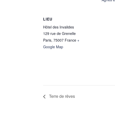
LIEU
Hôtel des Invalides
129 rue de Grenelle
Paris
,
75007
France
+
Google Map
Terre de rêves