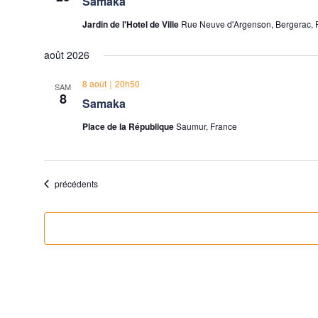
Samaka
Jardin de l'Hotel de Ville
Rue Neuve d'Argenson, Bergerac, 
août 2026
8 août｜20h50
SAM
8
Samaka
Place de la République
Saumur, France
Évènements
précédents