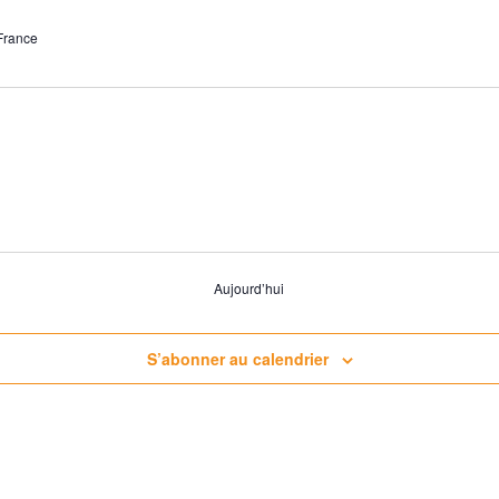
France
Aujourd’hui
S’abonner au calendrier