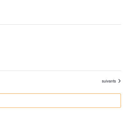
Évènements
suivants