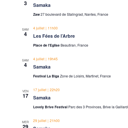
3
Samaka
Zaw
27 boulevard de Stalingrad, Nantes, France
4 juillet｜11h00
SAM
4
Les Fées de l’Arbre
Place de l'Eglise
Beautiran, France
4 juillet｜19h45
SAM
4
Samaka
Festival La Biga
Zone de Loisirs, Martinet, France
17 juillet｜22h20
VEN
17
Samaka
Lovely Brive Festival
Parc des 3 Provinces, Brive la Gaillar
29 juillet｜21h00
MER
29