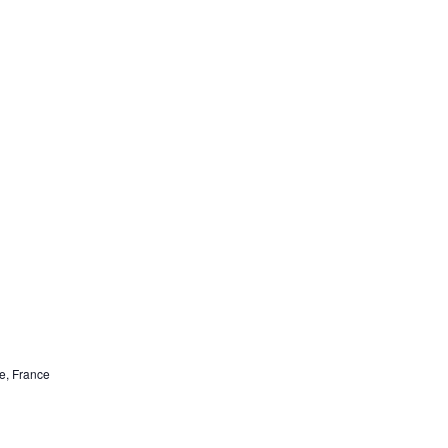
de, France